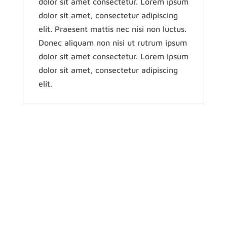
dolor sit amet consectetur. Lorem ipsum
dolor sit amet, consectetur adipiscing
elit. Praesent mattis nec nisi non luctus.
Donec aliquam non nisi ut rutrum ipsum
dolor sit amet consectetur. Lorem ipsum
dolor sit amet, consectetur adipiscing
elit.
CALL TO ACTION
Let’s Get Started
and Start