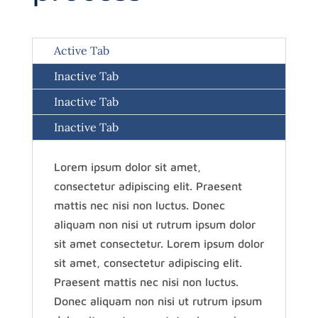
Active Tab
Inactive Tab
Inactive Tab
Inactive Tab
Lorem ipsum dolor sit amet,
consectetur adipiscing elit. Praesent
mattis nec nisi non luctus. Donec
aliquam non nisi ut rutrum ipsum dolor
sit amet consectetur. Lorem ipsum dolor
sit amet, consectetur adipiscing elit.
Praesent mattis nec nisi non luctus.
Donec aliquam non nisi ut rutrum ipsum