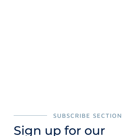
Building Great
Websites
Learn more
SUBSCRIBE SECTION
Sign up for our